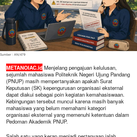
Sumber : AN/479
Menjelang pengajuan kelulusan,
METANOIAC.id
sejumlah mahasiswa Politeknik Negeri Ujung Pandang
(PNUP) masih mempertanyakan apakah Surat
Keputusan (SK) kepengurusan organisasi eksternal
dapat diakui sebagai poin kegiatan kemahasiswaan.
Kebingungan tersebut muncul karena masih banyak
mahasiswa yang belum memahami kategori
organisasi eksternal yang memenuhi ketentuan dalam
Pedoman Akademik PNUP.
Salah satu yang kerap menjadi pertanyaan ialah