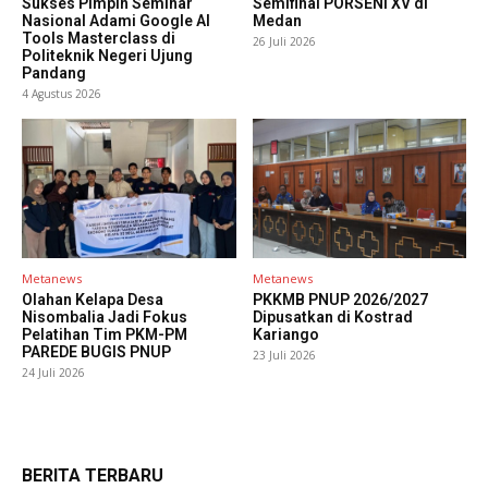
Sukses Pimpin Seminar
Semifinal PORSENI XV di
Nasional Adami Google AI
Medan
Tools Masterclass di
26 Juli 2026
Politeknik Negeri Ujung
Pandang
4 Agustus 2026
Metanews
Metanews
Olahan Kelapa Desa
PKKMB PNUP 2026/2027
Nisombalia Jadi Fokus
Dipusatkan di Kostrad
Pelatihan Tim PKM-PM
Kariango
PAREDE BUGIS PNUP
23 Juli 2026
24 Juli 2026
BERITA TERBARU