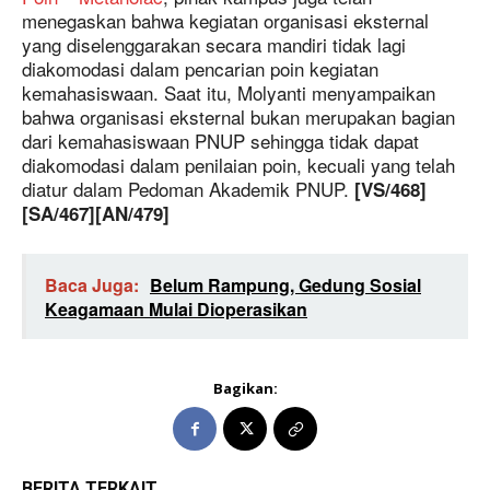
menegaskan bahwa kegiatan organisasi eksternal
yang diselenggarakan secara mandiri tidak lagi
diakomodasi dalam pencarian poin kegiatan
kemahasiswaan. Saat itu, Molyanti menyampaikan
bahwa organisasi eksternal bukan merupakan bagian
dari kemahasiswaan PNUP sehingga tidak dapat
diakomodasi dalam penilaian poin, kecuali yang telah
diatur dalam Pedoman Akademik PNUP.
[VS/468]
[SA/467][AN/479]
Baca Juga:
Belum Rampung, Gedung Sosial
Keagamaan Mulai Dioperasikan
Bagikan:
BERITA TERKAIT