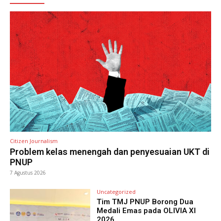
Citizen Journalism
Problem kelas menengah dan penyesuaian UKT di
PNUP
7 Agustus 2026
Uncategorized
Tim TMJ PNUP Borong Dua
Medali Emas pada OLIVIA XI
2026