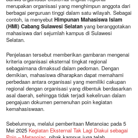
merupakan organisasi yang menghimpun anggota dari
berbagai perguruan tinggi dalam satu wilayah. Sebagai
contoh, ia menyebut
Himpunan Mahasiswa Islam
yang beranggotakan
(HMI) Cabang Sulawesi Selatan
mahasiswa dari sejumlah kampus di Sulawesi
Selatan.
Penjelasan tersebut memberikan gambaran mengenai
kriteria organisasi eksternal tingkat regional
sebagaimana dimaksud dalam pedoman. Dengan
demikian, mahasiswa diharapkan dapat memahami
perbedaan antara organisasi yang memiliki cakupan
regional dengan organisasi yang dibentuk berdasarkan
asal daerah, sehingga tidak terjadi kekeliruan dalam
pengajuan dokumen pemenuhan poin kegiatan
kemahasiswaan.
Sebelumnya, melalui pemberitaan Metanoiac pada 5
Mei 2025
Kegiatan Eksternal Tak Lagi Diakui sebagai
Poin – Metanoiac
, pihak kampus juga telah