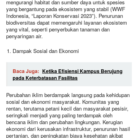
mengurangi habitat dan sumber daya untuk spesies
yang bergantung pada ekosistem yang stabil (WWF
Indonesia, “Laporan Konservasi 2023”). Penurunan
biodiversitas dapat memengaruhi layanan ekosistem
yang vital, seperti penyerbukan tanaman dan
penyaringan air.
Dampak Sosial dan Ekonomi
Baca Juga:
Ketika Efisiensi Kampus Berujung
pada Keterbatasan Fasilitas
Perubahan iklim berdampak langsung pada kehidupan
sosial dan ekonomi masyarakat. Komunitas yang
rentan, terutama petani kecil dan masyarakat pesisir,
seringkali menjadi yang paling terdampak oleh
bencana iklim dan perubahan lingkungan. Kerugian
ekonomi dari kerusakan infrastruktur, penurunan hasil
pertanian, dan peningkatan biaya kesehatan akibat