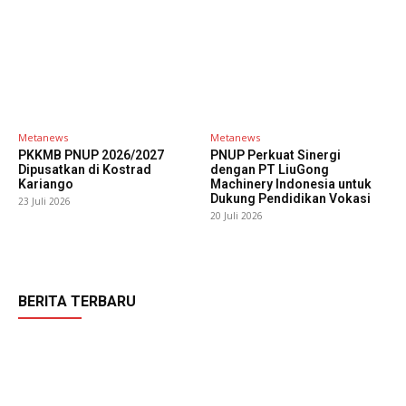
Metanews
Metanews
PKKMB PNUP 2026/2027
PNUP Perkuat Sinergi
Dipusatkan di Kostrad
dengan PT LiuGong
Kariango
Machinery Indonesia untuk
Dukung Pendidikan Vokasi
23 Juli 2026
20 Juli 2026
BERITA TERBARU