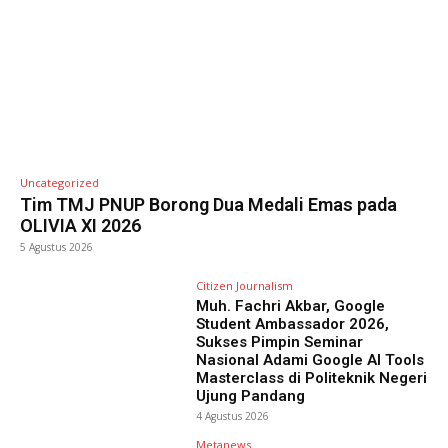
Uncategorized
Tim TMJ PNUP Borong Dua Medali Emas pada
OLIVIA XI 2026
5 Agustus 2026
Citizen Journalism
Muh. Fachri Akbar, Google
Student Ambassador 2026,
Sukses Pimpin Seminar
Nasional Adami Google AI Tools
Masterclass di Politeknik Negeri
Ujung Pandang
4 Agustus 2026
Metanews