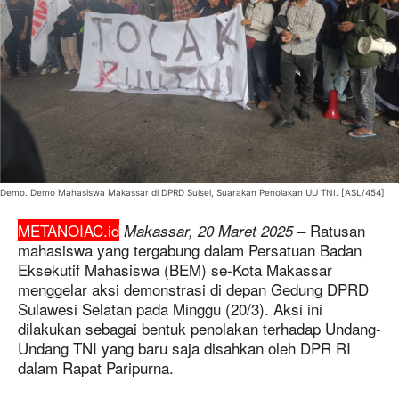
Demo. Demo Mahasiswa Makassar di DPRD Sulsel, Suarakan Penolakan UU TNI. [ASL/454]
METANOIAC.id
– Ratusan
Makassar, 20 Maret 2025
mahasiswa yang tergabung dalam Persatuan Badan
Eksekutif Mahasiswa (BEM) se-Kota Makassar
menggelar aksi demonstrasi di depan Gedung DPRD
Sulawesi Selatan pada Minggu (20/3). Aksi ini
dilakukan sebagai bentuk penolakan terhadap Undang-
Undang TNI yang baru saja disahkan oleh DPR RI
dalam Rapat Paripurna.