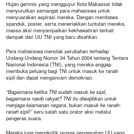
Hujan gerimis yang mengguyur Kota Makassar tidak
menyurutkan semangat para mahasiswa untuk
menyuarakan aspirasi mereka. Dengan membawa
spanduk, poster, serta meneriakkan tuntutan mereka,
massa aksi menyampaikan kekhawatiran terkait
dampak dari UU TNI yang baru disahkan.
Para mahasiswa menolak perubahan terhadap
Undang-Undang Nomor 34 Tahun 2004 tentang Tentara
Nasional Indonesia (TNI), yang mereka anggap
membuka peluang bagi TNI untuk masuk ke ranah
sipil dan dapat mengancam demokrasi.
“Bagaimana ketika TNI sudah masuk ke sipil,
bagaimana nasib rakyat? TNI itu diwajibkan untuk
menjaga keamanan negara, bukan masuk ke ranah-
seru salah satu orator aksi melalui
ranah sipil!”
pengeras suara.
Mereka juga mengkritik proses pengesahan UU yang