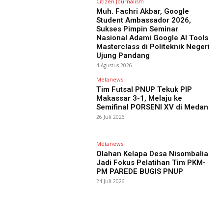
Citizen Journalism
Muh. Fachri Akbar, Google
Student Ambassador 2026,
Sukses Pimpin Seminar
Nasional Adami Google AI Tools
Masterclass di Politeknik Negeri
Ujung Pandang
4 Agustus 2026
Metanews
Tim Futsal PNUP Tekuk PIP
Makassar 3-1, Melaju ke
Semifinal PORSENI XV di Medan
26 Juli 2026
Metanews
Olahan Kelapa Desa Nisombalia
Jadi Fokus Pelatihan Tim PKM-
PM PAREDE BUGIS PNUP
24 Juli 2026