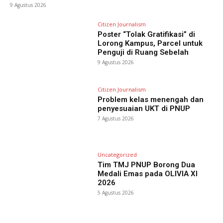
9 Agustus 2026
Citizen Journalism
Poster “Tolak Gratifikasi” di
Lorong Kampus, Parcel untuk
Penguji di Ruang Sebelah
9 Agustus 2026
Citizen Journalism
Problem kelas menengah dan
penyesuaian UKT di PNUP
7 Agustus 2026
Uncategorized
Tim TMJ PNUP Borong Dua
Medali Emas pada OLIVIA XI
2026
5 Agustus 2026