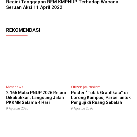
Begini Tanggapan BEM KMPNUP Terhadap Wacana
Seruan Aksi 11 April 2022
REKOMENDASI
Metanews
Citizen Journalism
2.166 Maba PNUP 2026 Resmi
Poster “Tolak Gratifikasi” di
Dikukuhkan, Langsung Jalan
Lorong Kampus, Parcel untuk
PKKMB Selama 4 Hari
Penguji di Ruang Sebelah
9 Agustus 2026
9 Agustus 2026