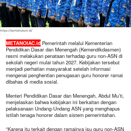
https://beritahukum.id/
Pemerintah melalui Kementerian
METANOIAC.id
Pendidikan Dasar dan Menengah (Kemendikdasmen)
resmi melakukan penataan terhadap guru non-ASN di
sekolah negeri mulai tahun 2027. Kebijakan tersebut
menjadi perhatian masyarakat setelah informasi
mengenai penghentian penugasan guru honorer ramai
dibahas di media sosial.
Menteri Pendidikan Dasar dan Menengah, Abdul Mu’ti,
menjelaskan bahwa kebijakan ini berkaitan dengan
pelaksanaan Undang-Undang ASN yang menghapus
istilah tenaga honorer dalam sistem pemerintahan.
“Karena itu terkait dengan ramainya isu guru non-ASN