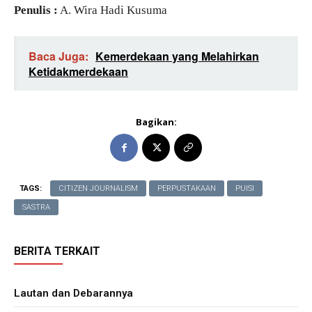
Penulis :
A. Wira Hadi Kusuma
Baca Juga:
Kemerdekaan yang Melahirkan
Ketidakmerdekaan
Bagikan:
TAGS:
CITIZEN JOURNALISM
PERPUSTAKAAN
PUISI
SASTRA
BERITA TERKAIT
Lautan dan Debarannya