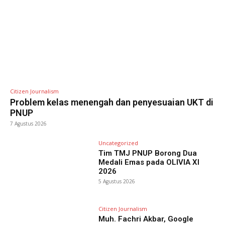
Citizen Journalism
Problem kelas menengah dan penyesuaian UKT di
PNUP
7 Agustus 2026
Uncategorized
Tim TMJ PNUP Borong Dua
Medali Emas pada OLIVIA XI
2026
5 Agustus 2026
Citizen Journalism
Muh. Fachri Akbar, Google