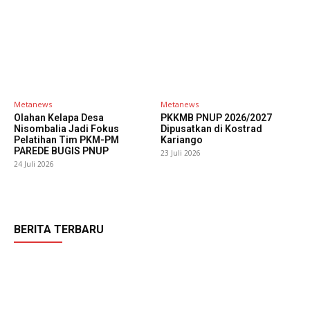
Metanews
Metanews
Olahan Kelapa Desa
PKKMB PNUP 2026/2027
Nisombalia Jadi Fokus
Dipusatkan di Kostrad
Pelatihan Tim PKM-PM
Kariango
PAREDE BUGIS PNUP
23 Juli 2026
24 Juli 2026
BERITA TERBARU