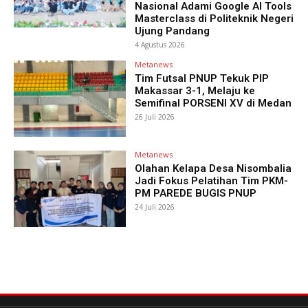
Nasional Adami Google AI Tools
Masterclass di Politeknik Negeri
Ujung Pandang
4 Agustus 2026
Metanews
Tim Futsal PNUP Tekuk PIP
Makassar 3-1, Melaju ke
Semifinal PORSENI XV di Medan
26 Juli 2026
Metanews
Olahan Kelapa Desa Nisombalia
Jadi Fokus Pelatihan Tim PKM-
PM PAREDE BUGIS PNUP
24 Juli 2026