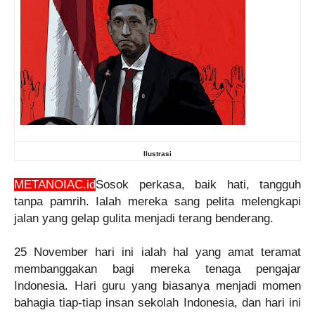
Ilustrasi
METANOIAC.id
Sosok perkasa, baik hati, tangguh
tanpa pamrih. Ialah mereka sang pelita melengkapi
jalan yang gelap gulita menjadi terang benderang.
2
5 November hari ini ialah hal yang amat teramat
membanggakan bagi mereka tenaga pengajar
Indonesia. Hari guru yang biasanya menjadi momen
bahagia tiap-tiap insan sekolah Indonesia, dan hari ini