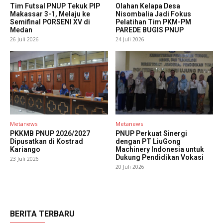
Tim Futsal PNUP Tekuk PIP
Olahan Kelapa Desa
Makassar 3-1, Melaju ke
Nisombalia Jadi Fokus
Semifinal PORSENI XV di
Pelatihan Tim PKM-PM
Medan
PAREDE BUGIS PNUP
26 Juli 2026
24 Juli 2026
Metanews
Metanews
PKKMB PNUP 2026/2027
PNUP Perkuat Sinergi
Dipusatkan di Kostrad
dengan PT LiuGong
Kariango
Machinery Indonesia untuk
Dukung Pendidikan Vokasi
23 Juli 2026
20 Juli 2026
BERITA TERBARU