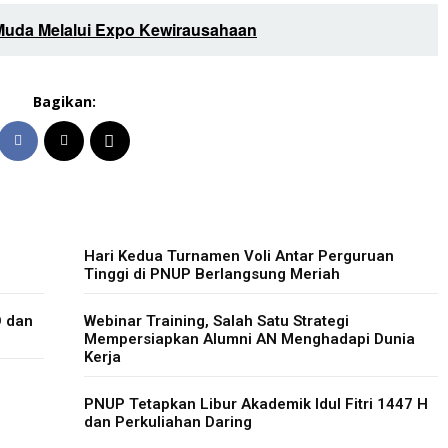
Muda Melalui Expo Kewirausahaan
Bagikan:
Hari Kedua Turnamen Voli Antar Perguruan
Tinggi di PNUP Berlangsung Meriah
O dan
Webinar Training, Salah Satu Strategi
Mempersiapkan Alumni AN Menghadapi Dunia
Kerja
PNUP Tetapkan Libur Akademik Idul Fitri 1447 H
dan Perkuliahan Daring