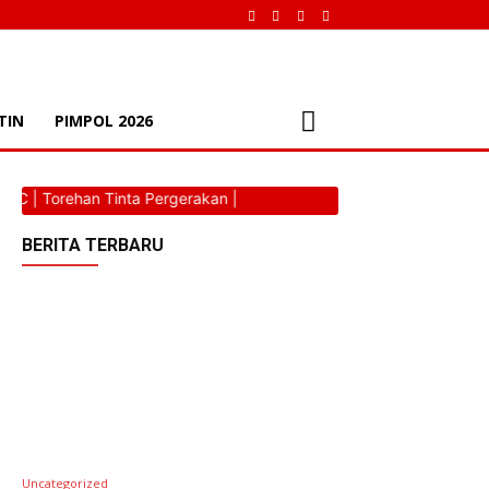
TIN
PIMPOL 2026
rehan Tinta Pergerakan |
| METANOAIC | Torehan Ti
BERITA TERBARU
Uncategorized