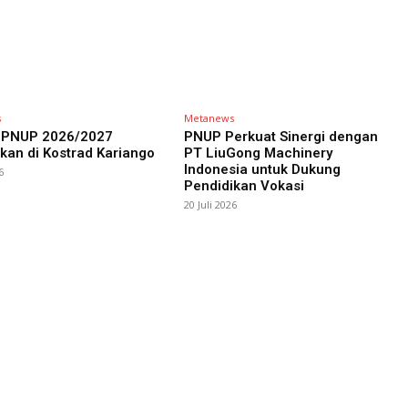
s
Metanews
PNUP 2026/2027
PNUP Perkuat Sinergi dengan
kan di Kostrad Kariango
PT LiuGong Machinery
Indonesia untuk Dukung
6
Pendidikan Vokasi
20 Juli 2026