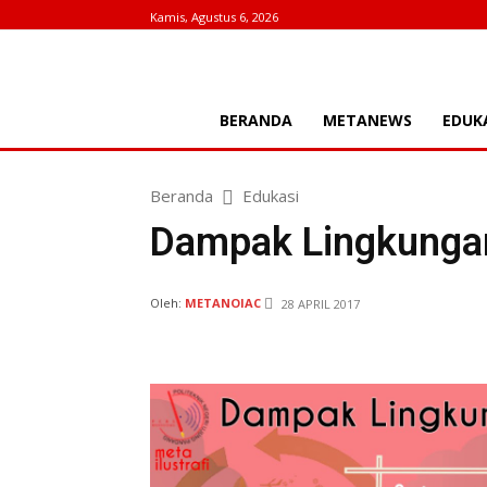
Kamis, Agustus 6, 2026
BERANDA
METANEWS
EDUK
Beranda
Edukasi
Dampak Lingkungan
Oleh:
METANOIAC
28 APRIL 2017