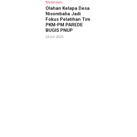
Metanews
Olahan Kelapa Desa
Nisombalia Jadi
Fokus Pelatihan Tim
PKM-PM PAREDE
BUGIS PNUP
24 Juli 2026