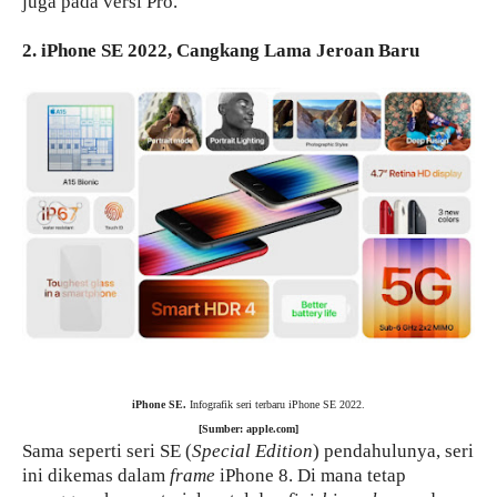
juga pada versi Pro.
2. iPhone SE 2022, Cangkang Lama Jeroan Baru
iPhone SE.
Infografik seri terbaru iPhone SE 2022.
[Sumber: apple.com]
Sama seperti seri SE (
Special Edition
) pendahulunya, seri
ini dikemas dalam
frame
iPhone 8. Di mana tetap