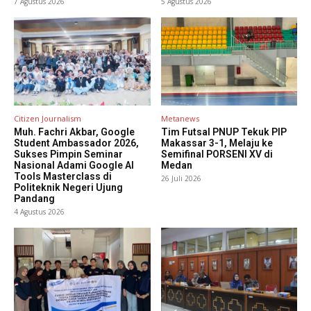
7 Agustus 2026
5 Agustus 2026
Citizen Journalism
Metanews
Muh. Fachri Akbar, Google
Tim Futsal PNUP Tekuk PIP
Student Ambassador 2026,
Makassar 3-1, Melaju ke
Sukses Pimpin Seminar
Semifinal PORSENI XV di
Nasional Adami Google AI
Medan
Tools Masterclass di
26 Juli 2026
Politeknik Negeri Ujung
Pandang
4 Agustus 2026