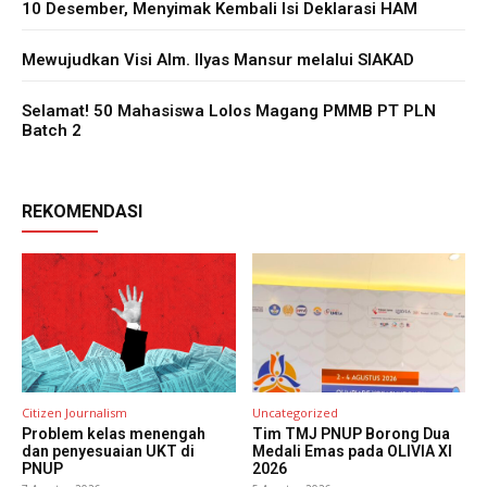
10 Desember, Menyimak Kembali Isi Deklarasi HAM
Mewujudkan Visi Alm. Ilyas Mansur melalui SIAKAD
Selamat! 50 Mahasiswa Lolos Magang PMMB PT PLN
Batch 2
REKOMENDASI
Citizen Journalism
Uncategorized
Problem kelas menengah
Tim TMJ PNUP Borong Dua
dan penyesuaian UKT di
Medali Emas pada OLIVIA XI
PNUP
2026