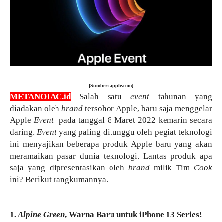
[Sumber: apple.com]
METANOIAC.id
 Salah satu 
event
 tahunan yang 
diadakan oleh 
brand
 tersohor Apple, baru saja menggelar 
Apple 
Event 
 pada tanggal 8 Maret 2022 kemarin secara 
daring. 
Event
 yang paling ditunggu oleh pegiat teknologi 
ini menyajikan beberapa produk Apple baru yang akan 
meramaikan pasar dunia teknologi. Lantas produk apa 
saja yang dipresentasikan oleh 
brand
 milik Tim 
Cook
ini? Berikut rangkumannya.
1.
 Alpine Green
, Warna Baru untuk iPhone 13 Series!