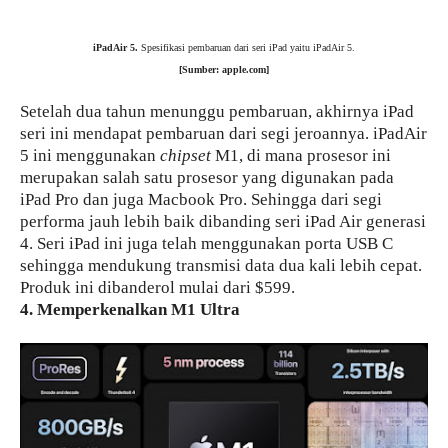
iPadAir 5.
Spesifikasi pembaruan dari seri iPad yaitu iPadAir 5.
[Sumber: apple.com]
Setelah dua tahun menunggu pembaruan, akhirnya iPad
seri ini mendapat pembaruan dari segi jeroannya. iPadAir
5 ini menggunakan
chipset
M1, di mana prosesor ini
merupakan salah satu prosesor yang digunakan pada
iPad Pro dan juga Macbook Pro. Sehingga dari segi
performa jauh lebih baik dibanding seri iPad Air generasi
4. Seri iPad ini juga telah menggunakan porta USB C
sehingga mendukung transmisi data dua kali lebih cepat.
Produk ini dibanderol mulai dari $599.
4. Memperkenalkan M1 Ultra