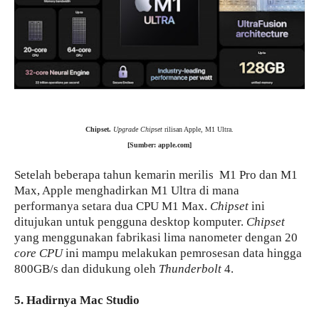
Chipset.
Upgrade
Chipset
rilisan Apple, M1 Ultra.
[Sumber: apple.com]
Setelah beberapa tahun kemarin merilis M1 Pro dan M1
Max, Apple menghadirkan M1 Ultra di mana
performanya setara dua CPU M1 Max.
Chipset
ini
ditujukan untuk pengguna desktop komputer.
Chipset
yang menggunakan fabrikasi lima nanometer dengan 20
core
CPU
ini mampu melakukan pemrosesan data hingga
800GB/s dan didukung oleh
Thunderbolt
4.
5. Hadirnya Mac Studio