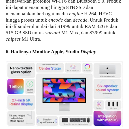
menawarkan protokol Wi-Fi 6 dan Bluetooth 5.0. Produk
ini dapat menampung hingga 8TB SSD dan
menambahkan berbagai media
engine
H.264, HEVC
hingga proses untuk
encode
dan
decode
. Untuk Produk
ini dibanderol mulai dari $1999 untuk RAM 32GB dan
515 GB SSD untuk
variant
M1 Max, dan $3999 untuk
chipset
M1 Ultra.
6. Hadirnya Monitor Apple, Studio
Display