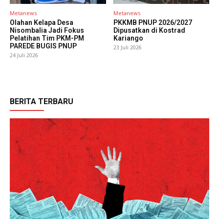
Metanews
Metanews
Olahan Kelapa Desa
PKKMB PNUP 2026/2027
Nisombalia Jadi Fokus
Dipusatkan di Kostrad
Pelatihan Tim PKM-PM
Kariango
PAREDE BUGIS PNUP
23 Juli 2026
24 Juli 2026
BERITA TERBARU