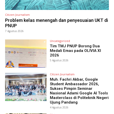
Citizen Journalism
Problem kelas menengah dan penyesuaian UKT di
PNUP
7 Agustus 2026
Uncategorized
Tim TMJ PNUP Borong Dua
Medali Emas pada OLIVIA XI
2026
5 Agustus 2026
Citizen Journalism
Muh. Fachri Akbar, Google
Student Ambassador 2026,
Sukses Pimpin Seminar
Nasional Adami Google AI Tools
Masterclass di Politeknik Negeri
Ujung Pandang
4 Agustus 2026