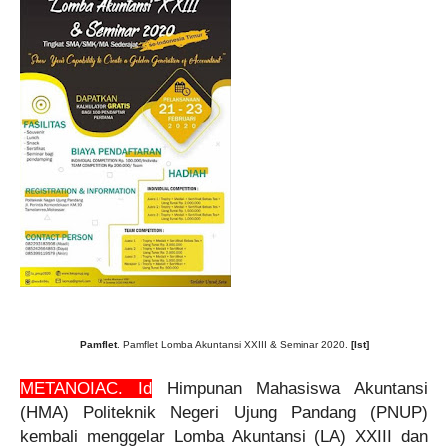
Pamflet
. Pamflet Lomba Akuntansi XXIII & Seminar 2020.
[Ist]
METANOIAC. Id
Himpunan Mahasiswa Akuntansi
(HMA) Politeknik Negeri Ujung Pandang (PNUP)
kembali menggelar Lomba Akuntansi (LA) XXIII dan