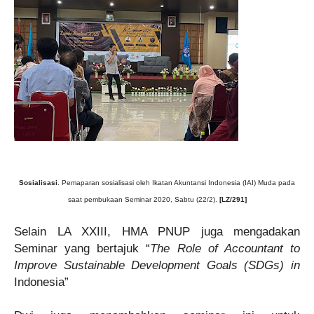
Sosialisasi
. Pemaparan sosialisasi oleh Ikatan Akuntansi Indonesia (IAI) Muda pada
saat pembukaan Seminar 2020, Sabtu (22/2).
[LZ/291]
Selain LA XXIII, HMA PNUP juga mengadakan
Seminar yang bertajuk
“
The Role of Accountant to
Improve Sustainable Development Goals (SDGs) in
Indonesia”