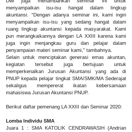
Dwi juga menambahkan seminar ini untuk
menyampaikan isu-isu hangat dalam lingkup
akuntansi. “Dengan adanya seminar ini, kami ingin
menyampaikan isu-isu yang sedang hangat dalam
ruang lingkup akuntansi kepada masyarakat. Kami
pun merangkaikannya dengan LA XXIII karena kami
juga ingin menjangkau guru dan pelajar dalam
penyampaian materi seminar kami,” tambahnya.
Selain untuk menciptakan generasi emas akuntan,
kegiatan tersebut juga bertujuan untuk
memperkenalkan Jurusan Akuntansi yang ada di
PNUP kepada pelajar tingkat SMA/SMK/MA Sederajat
sekaligus mempererat ikatan kebersamaan
mahasiswa Jurusan Akuntansi PNUP.
Berikut daftar pemenang LA XXIII dan Seminar 2020:
Lomba Individu SMA
Juara 1 : SMA KATOLIK CENDRAWASIH (Andrian