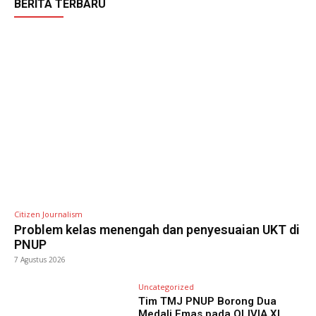
BERITA TERBARU
Citizen Journalism
Problem kelas menengah dan penyesuaian UKT di
PNUP
7 Agustus 2026
Uncategorized
Tim TMJ PNUP Borong Dua
Medali Emas pada OLIVIA XI