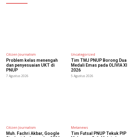
Citizen Journalism
Uncategorized
Problem kelas menengah
Tim TMJ PNUP Borong Dua
dan penyesuaian UKT di
Medali Emas pada OLIVIA XI
PNUP
2026
7 Agustus 2026
5 Agustus 2026
Citizen Journalism
Metanews
Muh. Fachri Akbar, Google
Tim Futsal PNUP Tekuk PIP