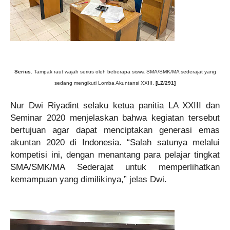
Serius.
Tampak raut wajah serius oleh beberapa siswa SMA/SMK/MA sederajat yang
sedang mengikuti Lomba Akuntansi XXIII.
[LZ/291]
Nur Dwi Riyadint selaku ketua panitia LA XXIII dan
Seminar 2020 menjelaskan bahwa kegiatan tersebut
bertujuan agar dapat menciptakan generasi emas
akuntan 2020 di Indonesia. “Salah satunya melalui
kompetisi ini, dengan menantang para pelajar tingkat
SMA/SMK/MA Sederajat untuk memperlihatkan
kemampuan yang dimilikinya,” jelas Dwi.