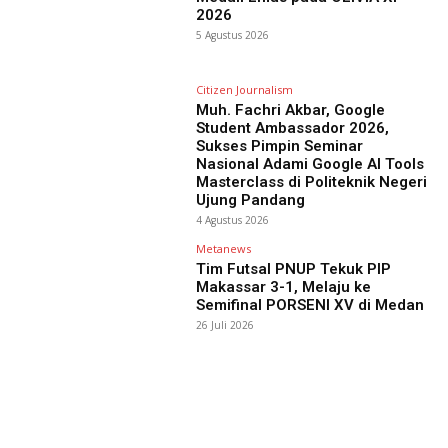
2026
5 Agustus 2026
Citizen Journalism
Muh. Fachri Akbar, Google
Student Ambassador 2026,
Sukses Pimpin Seminar
Nasional Adami Google AI Tools
Masterclass di Politeknik Negeri
Ujung Pandang
4 Agustus 2026
Metanews
Tim Futsal PNUP Tekuk PIP
Makassar 3-1, Melaju ke
Semifinal PORSENI XV di Medan
26 Juli 2026