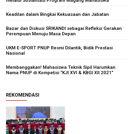
melalui Sosialisasi Program Magang Mahasiswa
Keadilan dalam Bingkai Kekuasaan dan Jabatan
Bazar dan Diskusi SRIKANDI sebagai Refleksi Gerakan
Perempuan Menuju Masa Depan
UKM E-SPORT PNUP Resmi Dilantik, Bidik Prestasi
Nasional
Membanggakan! Mahasiswa Teknik Sipil Harumkan
Nama PNUP di Kompetisi “KJI XVI & KBGI XII 2021”
REKOMENDASI