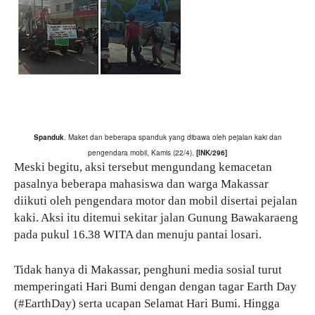
Spanduk
. Maket dan beberapa spanduk yang dibawa oleh pejalan kaki dan
pengendara mobil, Kamis (22/4).
[INK/296]
Meski begitu, aksi tersebut mengundang kemacetan
pasalnya beberapa mahasiswa dan warga Makassar
diikuti oleh pengendara motor dan mobil disertai pejalan
kaki. Aksi itu ditemui sekitar jalan Gunung Bawakaraeng
pada pukul 16.38 WITA dan menuju pantai losari.
Tidak hanya di Makassar, penghuni media sosial turut
memperingati Hari Bumi dengan dengan tagar Earth Day
(#EarthDay) serta ucapan Selamat Hari Bumi. Hingga