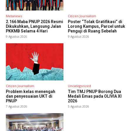
Metanews
Citizen Journalism
2.166 Maba PNUP 2026 Resmi
Poster “Tolak Gratifikasi” di
Dikukuhkan, Langsung Jalan
Lorong Kampus, Parcel untuk
PKKMB Selama 4 Hari
Penguji di Ruang Sebelah
9 Agustus 2026
9 Agustus 2026
Citizen Journalism
Uncategorized
Problem kelas menengah
Tim TMJ PNUP Borong Dua
dan penyesuaian UKT di
Medali Emas pada OLIVIA XI
PNUP
2026
7 Agustus 2026
5 Agustus 2026