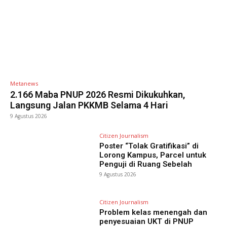
Metanews
2.166 Maba PNUP 2026 Resmi Dikukuhkan,
Langsung Jalan PKKMB Selama 4 Hari
9 Agustus 2026
Citizen Journalism
Poster “Tolak Gratifikasi” di
Lorong Kampus, Parcel untuk
Penguji di Ruang Sebelah
9 Agustus 2026
Citizen Journalism
Problem kelas menengah dan
penyesuaian UKT di PNUP