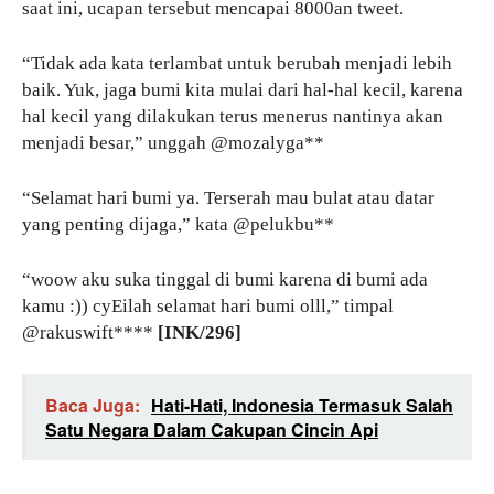
saat ini, ucapan tersebut mencapai 8000an tweet.
“Tidak ada kata terlambat untuk berubah menjadi lebih
baik. Yuk, jaga bumi kita mulai dari hal-hal kecil, karena
hal kecil yang dilakukan terus menerus nantinya akan
menjadi besar,” unggah @mozalyga**
“Selamat hari bumi ya. Terserah mau bulat atau datar
yang penting dijaga,” kata @pelukbu**
“woow aku suka tinggal di bumi karena di bumi ada
kamu :)) cyEilah selamat hari bumi olll,” timpal
@rakuswift****
[INK/296]
Baca Juga:
Hati-Hati, Indonesia Termasuk Salah
Satu Negara Dalam Cakupan Cincin Api