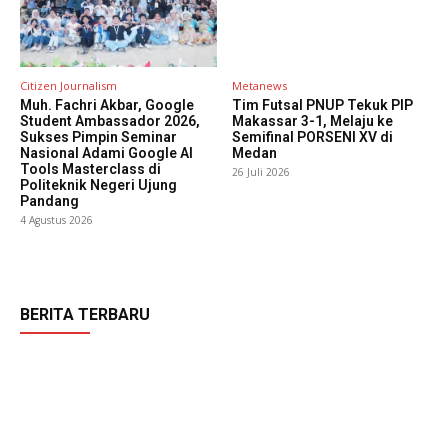
Citizen Journalism
Metanews
Muh. Fachri Akbar, Google
Tim Futsal PNUP Tekuk PIP
Student Ambassador 2026,
Makassar 3-1, Melaju ke
Sukses Pimpin Seminar
Semifinal PORSENI XV di
Nasional Adami Google AI
Medan
Tools Masterclass di
26 Juli 2026
Politeknik Negeri Ujung
Pandang
4 Agustus 2026
BERITA TERBARU