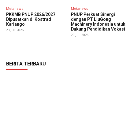
Metanews
Metanews
PKKMB PNUP 2026/2027
PNUP Perkuat Sinergi
Dipusatkan di Kostrad
dengan PT LiuGong
Kariango
Machinery Indonesia untuk
Dukung Pendidikan Vokasi
23 Juli 2026
20 Juli 2026
BERITA TERBARU