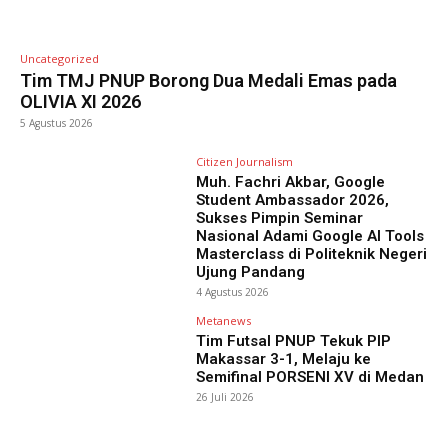
Uncategorized
Tim TMJ PNUP Borong Dua Medali Emas pada
OLIVIA XI 2026
5 Agustus 2026
Citizen Journalism
Muh. Fachri Akbar, Google
Student Ambassador 2026,
Sukses Pimpin Seminar
Nasional Adami Google AI Tools
Masterclass di Politeknik Negeri
Ujung Pandang
4 Agustus 2026
Metanews
Tim Futsal PNUP Tekuk PIP
Makassar 3-1, Melaju ke
Semifinal PORSENI XV di Medan
26 Juli 2026