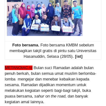
Foto bersama.
Foto bersama KMBM sebelum
membagikan takjil gratis di pintu satu Universitas
Hasanuddin, Selasa (28/05).
[ist]
METANOIAC.Id
Bulan suci Ramadan adalah bulan
penuh berkah, bulan semua umat muslim berlomba-
lomba mengejar dan menebar kebaikan kepada
sesama. Ramadan dijadikan momentum untuk
melakukan kegiatan seperti bagi-bagi takjil, buka
puasa bersama,
sahur on the road
, dan banyak
kegiatan amal lainnya.