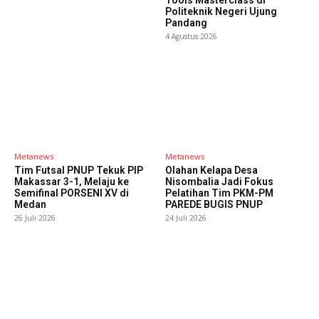
Politeknik Negeri Ujung
Pandang
4 Agustus 2026
Metanews
Metanews
Tim Futsal PNUP Tekuk PIP
Olahan Kelapa Desa
Makassar 3-1, Melaju ke
Nisombalia Jadi Fokus
Semifinal PORSENI XV di
Pelatihan Tim PKM-PM
Medan
PAREDE BUGIS PNUP
26 Juli 2026
24 Juli 2026