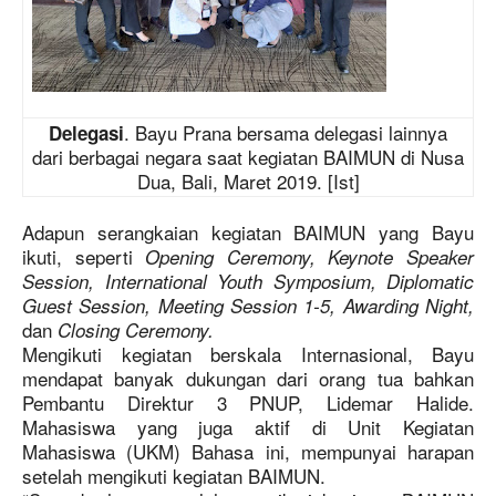
. Bayu Prana bersama delegasi lainnya
Delegasi
dari berbagai negara saat kegiatan BAIMUN di Nusa
Dua, Bali, Maret 2019. [Ist]
Adapun serangkaian kegiatan BAIMUN yang Bayu
ikuti, seperti
Opening Ceremony, Keynote Speaker
Session, International Youth Symposium, Diplomatic
Guest Session, Meeting Session 1-5, Awarding Night,
dan
Closing Ceremony.
Mengikuti kegiatan berskala Internasional, Bayu
mendapat banyak dukungan dari orang tua bahkan
Pembantu Direktur 3 PNUP, Lidemar Halide.
Mahasiswa yang juga aktif di Unit Kegiatan
Mahasiswa (UKM) Bahasa ini, mempunyai harapan
setelah mengikuti kegiatan BAIMUN.