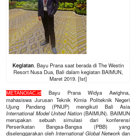
. Bayu Prana saat berada di The Westin
Kegiatan
Resort Nusa Dua, Bali dalam kegiatan BAIMUN,
Maret 2019. [Ist]
Bayu Prana Widya Awighna,
METANOIAC.id
mahasiswa Jurusan Teknik Kimia Politeknik Negeri
Ujung Pandang (PNUP) mengikuti Bali Asia
(BAIMUN). BAIMUN
International Model United Nation
merupakan sebuah simulasi dari konferensi
Perserikatan Bangsa-Bangsa (PBB) yang
diselenggarakan oleh
dan
International Global Network