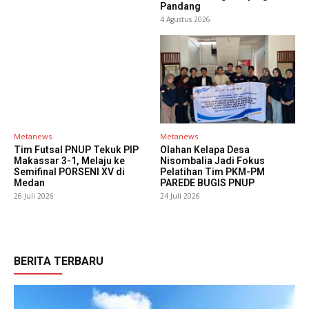
Pandang
4 Agustus 2026
Metanews
Metanews
Tim Futsal PNUP Tekuk PIP
Olahan Kelapa Desa
Makassar 3-1, Melaju ke
Nisombalia Jadi Fokus
Semifinal PORSENI XV di
Pelatihan Tim PKM-PM
Medan
PAREDE BUGIS PNUP
26 Juli 2026
24 Juli 2026
BERITA TERBARU