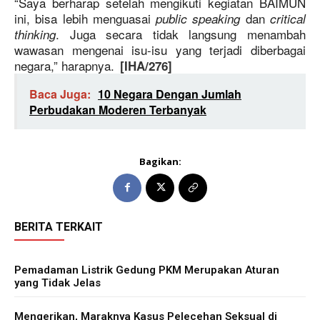
“Saya berharap setelah mengikuti kegiatan BAIMUN
ini, bisa lebih menguasai
dan
public speaking
critical
. Juga secara tidak langsung menambah
thinking
wawasan mengenai isu-isu yang terjadi diberbagai
negara,” harapnya.
[IHA/276]
Baca Juga:
10 Negara Dengan Jumlah
Perbudakan Moderen Terbanyak
Bagikan:
BERITA TERKAIT
Pemadaman Listrik Gedung PKM Merupakan Aturan
yang Tidak Jelas
Mengerikan, Maraknya Kasus Pelecehan Seksual di