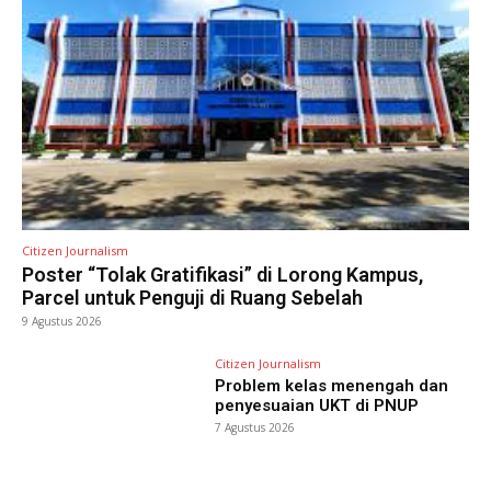
Citizen Journalism
Poster “Tolak Gratifikasi” di Lorong Kampus,
Parcel untuk Penguji di Ruang Sebelah
9 Agustus 2026
Citizen Journalism
Problem kelas menengah dan
penyesuaian UKT di PNUP
7 Agustus 2026