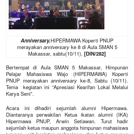
HIPERMAWA Koperti PNUP
Anniversary.
merayakan
ke 8 di Aula SMAN 5
anniversary
Makassar, sabtu(10/11).
[DIN/282]
Bertempat di Aula SMAN 5 Makassar, Himpunan
Pelajar Mahasiswa Wajo (HIPERMAWA) Koperti
PNUP merayakan
ke-8, Sabtu (10/11).
anniversary
Tema kegiatan ini “Apresiasi Kearifan Lokal Melalui
Karya Seni”.
Acara ini dihadiri sejumlah alumni Hipermawa.
Diantaranya perwakilan Ketua ikatan alumni (IKA)
Hipermawa PNUP, Arwin Setiawan. Turut hadir
sejumlah ketua maupun anggota himpunan mahasiswa