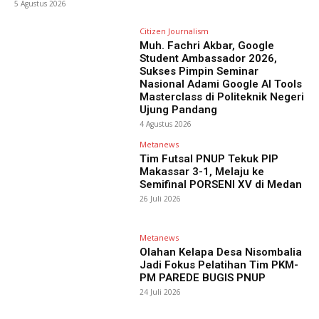
5 Agustus 2026
Citizen Journalism
Muh. Fachri Akbar, Google
Student Ambassador 2026,
Sukses Pimpin Seminar
Nasional Adami Google AI Tools
Masterclass di Politeknik Negeri
Ujung Pandang
4 Agustus 2026
Metanews
Tim Futsal PNUP Tekuk PIP
Makassar 3-1, Melaju ke
Semifinal PORSENI XV di Medan
26 Juli 2026
Metanews
Olahan Kelapa Desa Nisombalia
Jadi Fokus Pelatihan Tim PKM-
PM PAREDE BUGIS PNUP
24 Juli 2026