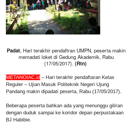
Hari terakhir pendaftran UMPN, peserta makin
Padat.
memadati loket di Gedung Akademik, Rabu
(17/05/2017).
(Rtn)
METANOIAC.id
– Hari terakhir pendaftaran Kelas
Reguler – Ujian Masuk Politeknik Negeri Ujung
Pandang makin dipadati peserta, Rabu (17/05/2017).
Beberapa peserta bahkan ada yang menunggu giliran
dengan duduk sampai ke koridor depan perpustakaan
BJ Habibie.