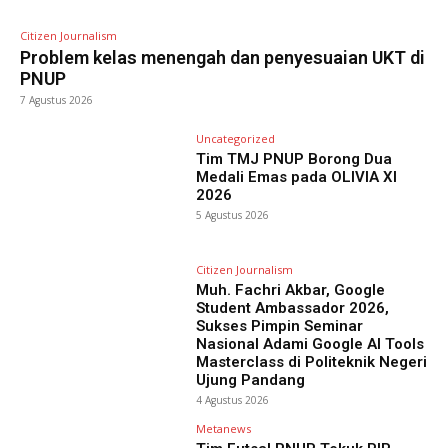
Citizen Journalism
Problem kelas menengah dan penyesuaian UKT di
PNUP
7 Agustus 2026
Uncategorized
Tim TMJ PNUP Borong Dua
Medali Emas pada OLIVIA XI
2026
5 Agustus 2026
Citizen Journalism
Muh. Fachri Akbar, Google
Student Ambassador 2026,
Sukses Pimpin Seminar
Nasional Adami Google AI Tools
Masterclass di Politeknik Negeri
Ujung Pandang
4 Agustus 2026
Metanews