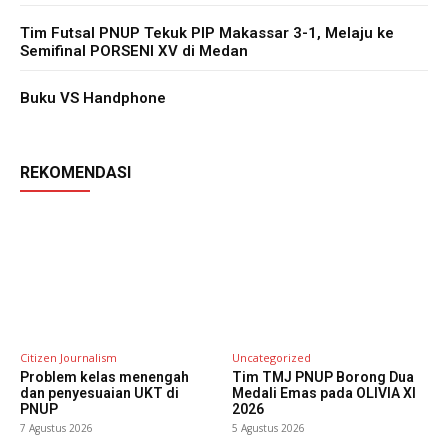
Tim Futsal PNUP Tekuk PIP Makassar 3-1, Melaju ke
Semifinal PORSENI XV di Medan
Buku VS Handphone
REKOMENDASI
Citizen Journalism
Uncategorized
Problem kelas menengah
Tim TMJ PNUP Borong Dua
dan penyesuaian UKT di
Medali Emas pada OLIVIA XI
PNUP
2026
7 Agustus 2026
5 Agustus 2026