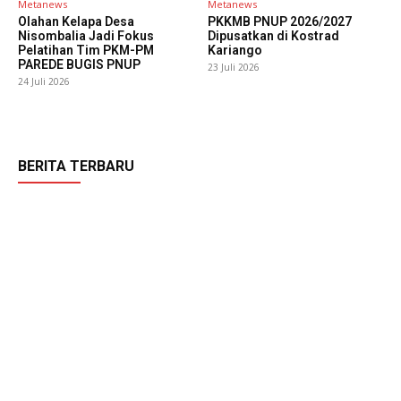
Metanews
Metanews
Olahan Kelapa Desa
PKKMB PNUP 2026/2027
Nisombalia Jadi Fokus
Dipusatkan di Kostrad
Pelatihan Tim PKM-PM
Kariango
PAREDE BUGIS PNUP
23 Juli 2026
24 Juli 2026
BERITA TERBARU