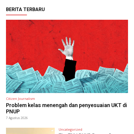
BERITA TERBARU
Citizen Journalism
Problem kelas menengah dan penyesuaian UKT di
PNUP
7 Agustus 2026
Uncategorized