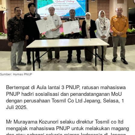
Sumber: Humas PNUP
Bertempat di Aula lantai 3 PNUP, ratusan mahasiswa
PNUP hadiri sosialisasi dan penandatanganan MoU
dengan perusahaan Tosmil Co Ltd Jepang, Selasa, 1
Juli 2025.
Mr Murayama Kozunori selaku direktur Tosmil co ltd
mengajak mahasiswa PNUP untuk melakukan magang
dan atau sebagai pekerja migran Indonesia di Jepang.