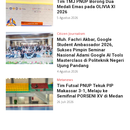
Tim TMJ PNUP Borong Dua
Medali Emas pada OLIVIA XI
2026
5 Agustus 2026
Citizen Journalism
Muh. Fachri Akbar, Google
Student Ambassador 2026,
Sukses Pimpin Seminar
Nasional Adami Google AI Tools
Masterclass di Politeknik Negeri
Ujung Pandang
4 Agustus 2026
Metanews
Tim Futsal PNUP Tekuk PIP
Makassar 3-1, Melaju ke
Semifinal PORSENI XV di Medan
26 Juli 2026