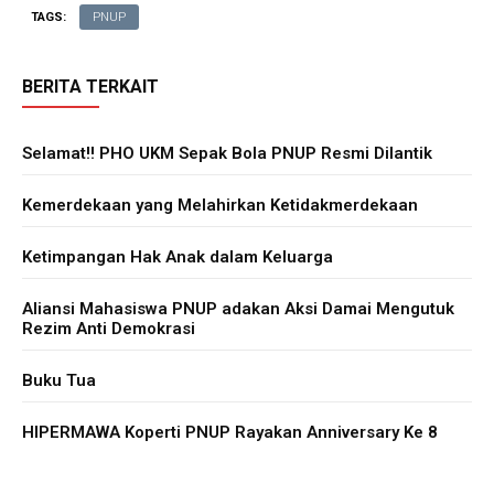
TAGS:
PNUP
BERITA TERKAIT
Selamat!! PHO UKM Sepak Bola PNUP Resmi Dilantik
Kemerdekaan yang Melahirkan Ketidakmerdekaan
Ketimpangan Hak Anak dalam Keluarga
Aliansi Mahasiswa PNUP adakan Aksi Damai Mengutuk
Rezim Anti Demokrasi
Buku Tua
HIPERMAWA Koperti PNUP Rayakan Anniversary Ke 8