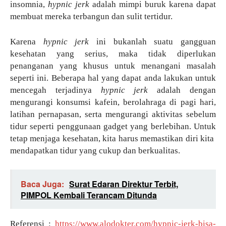
insomnia,
hypnic jerk
adalah mimpi buruk karena dapat
membuat mereka terbangun dan sulit tertidur.
Karena
hypnic jerk
ini bukanlah suatu gangguan
kesehatan yang serius, maka tidak diperlukan
penanganan yang khusus untuk menangani masalah
seperti ini. Beberapa hal yang dapat anda lakukan untuk
mencegah terjadinya
hypnic jerk
adalah dengan
mengurangi konsumsi kafein, berolahraga di pagi hari,
latihan pernapasan, serta mengurangi aktivitas sebelum
tidur seperti penggunaan gadget yang berlebihan. Untuk
tetap menjaga kesehatan, kita harus memastikan diri kita
mendapatkan tidur yang cukup dan berkualitas.
Baca Juga:
Surat Edaran Direktur Terbit,
PIMPOL Kembali Terancam Ditunda
Referensi :
https://www.alodokter.com/hypnic-jerk-bisa-