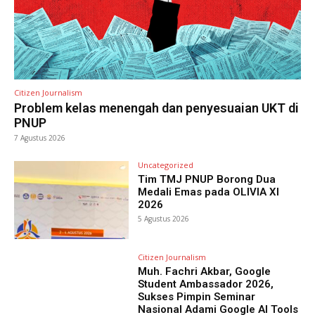
Citizen Journalism
Problem kelas menengah dan penyesuaian UKT di
PNUP
7 Agustus 2026
Uncategorized
Tim TMJ PNUP Borong Dua
Medali Emas pada OLIVIA XI
2026
5 Agustus 2026
Citizen Journalism
Muh. Fachri Akbar, Google
Student Ambassador 2026,
Sukses Pimpin Seminar
Nasional Adami Google AI Tools