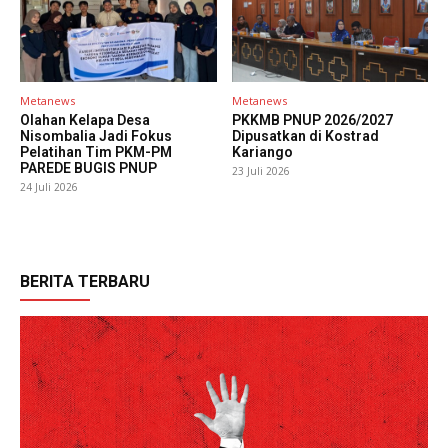
Metanews
Metanews
Olahan Kelapa Desa
PKKMB PNUP 2026/2027
Nisombalia Jadi Fokus
Dipusatkan di Kostrad
Pelatihan Tim PKM-PM
Kariango
PAREDE BUGIS PNUP
23 Juli 2026
24 Juli 2026
BERITA TERBARU