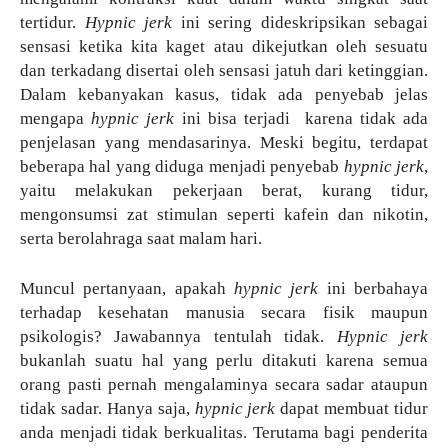
tertidur.
Hypnic jerk
ini sering dideskripsikan sebagai
sensasi ketika kita kaget atau dikejutkan oleh sesuatu
dan terkadang disertai oleh sensasi jatuh dari ketinggian.
Dalam kebanyakan kasus, tidak ada penyebab jelas
mengapa
hypnic jerk
ini bisa terjadi karena tidak ada
penjelasan yang mendasarinya. Meski begitu, terdapat
beberapa hal yang diduga menjadi penyebab
hypnic jerk
,
yaitu melakukan pekerjaan berat, kurang tidur,
mengonsumsi zat stimulan seperti kafein dan nikotin,
serta berolahraga saat malam hari.
Muncul pertanyaan, apakah
hypnic jerk
ini berbahaya
terhadap kesehatan manusia secara fisik maupun
psikologis? Jawabannya tentulah tidak.
Hypnic jerk
bukanlah suatu hal yang perlu ditakuti karena semua
orang pasti pernah mengalaminya secara sadar ataupun
tidak sadar. Hanya saja,
hypnic jerk
dapat membuat tidur
anda menjadi tidak berkualitas. Terutama bagi penderita