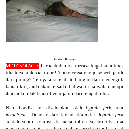
Sumber :
Pinterest
METANOIAC.id
Pernahkah anda merasa kaget atau tiba-
tiba tersentak saat tidur? Atau merasa mimpi seperti jatuh
dari jurang? Ternyata setelah terbangun dan menengok
kanan-kiri, anda akan tersadar bahwa itu hanyalah mimpi
dan anda tidak benar-benar jatuh dari tempat tidur.
Nah, kondisi ini disebabkan oleh
hypnic jerk
atau
myoclonus
. Dilansir dari laman alodokter,
hypnic jerk
adalah suatu kondisi di mana tubuh secara tiba-tiba
mengalami kontraksi kuat dalam waktu singkat saat