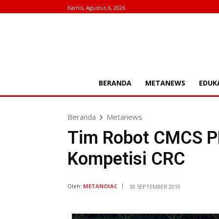
Kamis, Agustus 6, 2026
BERANDA
METANEWS
EDUK
Beranda
Metanews
Tim Robot CMCS PN
Kompetisi CRC
Oleh:
METANOIAC
30 SEPTEMBER 2019