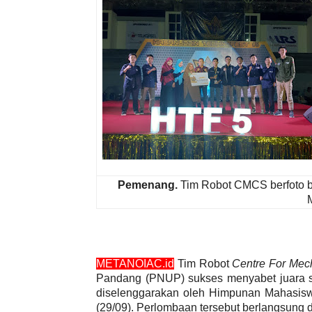
Pemenang.
Tim Robot CMCS berfoto
METANOIAC.id
Tim Robot
Centre For Mec
Pandang (PNUP) sukses menyabet juara 
diselenggarakan oleh Himpunan Mahasiswa
(29/09). Perlombaan tersebut berlangsung 