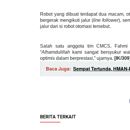
Robot yang dibuat terdapat dua macam, o
bergerak mengikuti jalur (
line follower
), se
jalur dari si robot otomasi tersebut.
Salah satu anggota tim CMCS, Fahmi B
“
Alhamdulillah
kami sangat bersyukur wal
optimis dalam berprestasi,” ujarnya.
[IK/309
Baca Juga:
Sempat Tertunda, HMAN-P
BERITA TERKAIT