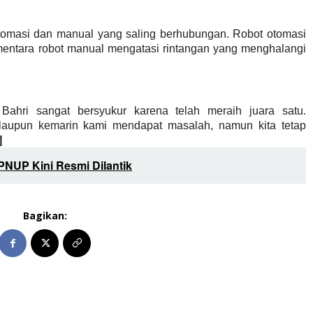
tomasi dan manual yang saling berhubungan. R
obot otomasi
mentara robot manual mengatasi rintangan yang menghalangi
ahri sangat bersyukur karena telah meraih juara satu.
aupun kemarin kami mendapat masalah, namun kita tetap
]
NUP Kini Resmi Dilantik
Bagikan: