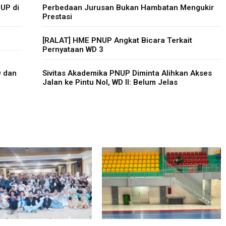
NUP di
Perbedaan Jurusan Bukan Hambatan Mengukir
Prestasi
[RALAT] HME PNUP Angkat Bicara Terkait
Pernyataan WD 3
O dan
Sivitas Akademika PNUP Diminta Alihkan Akses
Jalan ke Pintu Nol, WD II: Belum Jelas