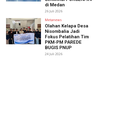
di Medan
26 Juli 2026
Metanews
Olahan Kelapa Desa
Nisombalia Jadi
Fokus Pelatihan Tim
PKM-PM PAREDE
BUGIS PNUP
24 Juli 2026