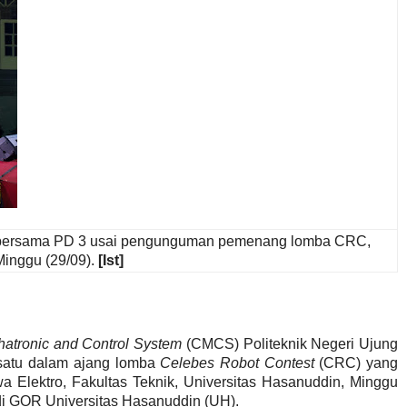
 bersama PD 3 usai pengunguman pemenang lomba CRC,
Minggu (29/09).
[Ist]
hatronic and Control System
(CMCS) Politeknik Negeri Ujung
satu dalam ajang lomba
Celebes Robot Contest
(CRC) yang
 Elektro, Fakultas Teknik, Universitas Hasanuddin, Minggu
di GOR Universitas Hasanuddin (UH).