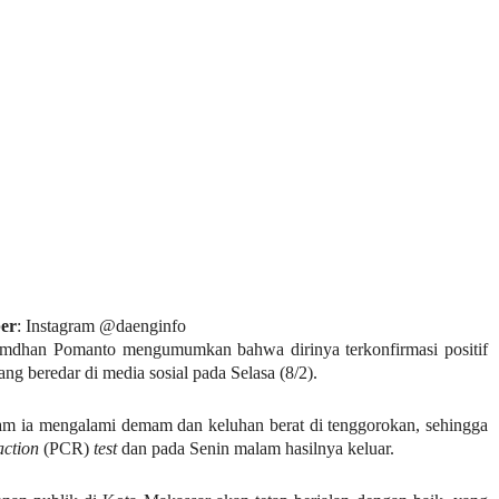
er
: Instagram @daenginfo
dhan Pomanto mengumumkan bahwa dirinya terkonfirmasi positif
g beredar di media sosial pada Selasa (8/2).
m ia mengalami demam dan keluhan berat di tenggorokan, sehingga
ction
(PCR)
test
dan pada Senin malam hasilnya keluar.