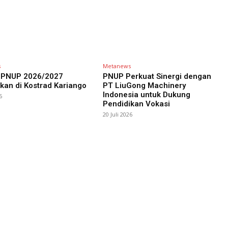
s
Metanews
PNUP 2026/2027
PNUP Perkuat Sinergi dengan
kan di Kostrad Kariango
PT LiuGong Machinery
Indonesia untuk Dukung
6
Pendidikan Vokasi
20 Juli 2026