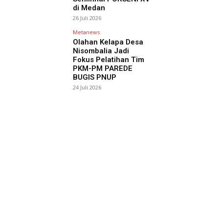
di Medan
26 Juli 2026
Metanews
Olahan Kelapa Desa
Nisombalia Jadi
Fokus Pelatihan Tim
PKM-PM PAREDE
BUGIS PNUP
24 Juli 2026