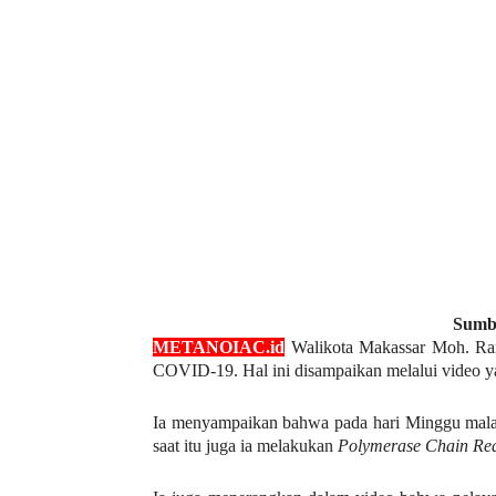
Sumb
METANOIAC.id
Walikota Makassar Moh. Ram
COVID-19. Hal ini disampaikan melalui video yan
Ia menyampaikan bahwa pada hari Minggu mala
saat itu juga ia melakukan
Polymerase Chain Rea