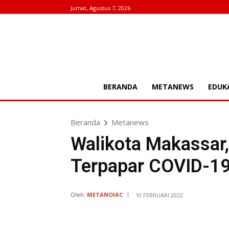
Jumat, Agustus 7, 2026
BERANDA
METANEWS
EDUK
Beranda
Metanews
Walikota Makassa
Terpapar COVID-19
Oleh:
METANOIAC
10 FEBRUARI 2022