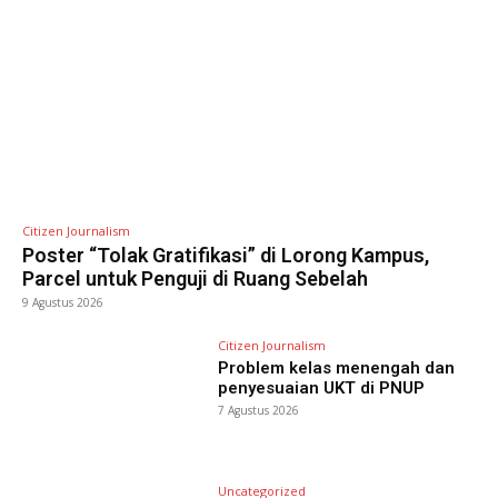
Citizen Journalism
Poster “Tolak Gratifikasi” di Lorong Kampus,
Parcel untuk Penguji di Ruang Sebelah
9 Agustus 2026
Citizen Journalism
Problem kelas menengah dan
penyesuaian UKT di PNUP
7 Agustus 2026
Uncategorized