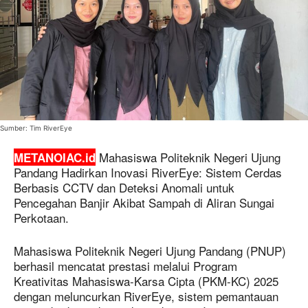
Sumber: Tim RiverEye
Mahasiswa Politeknik Negeri Ujung
METANOIAC.id
Pandang Hadirkan Inovasi RiverEye: Sistem Cerdas
Berbasis CCTV dan Deteksi Anomali untuk
Pencegahan Banjir Akibat Sampah di Aliran Sungai
Perkotaan.
Mahasiswa Politeknik Negeri Ujung Pandang (PNUP)
berhasil mencatat prestasi melalui Program
Kreativitas Mahasiswa-Karsa Cipta (PKM-KC) 2025
dengan meluncurkan RiverEye, sistem pemantauan