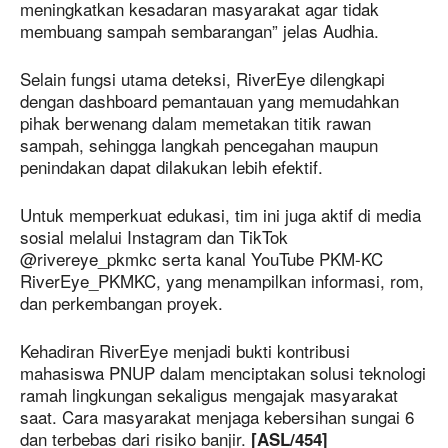
meningkatkan kesadaran masyarakat agar tidak
membuang sampah sembarangan” jelas Audhia.
Selain fungsi utama deteksi, RiverEye dilengkapi
dengan dashboard pemantauan yang memudahkan
pihak berwenang dalam memetakan titik rawan
sampah, sehingga langkah pencegahan maupun
penindakan dapat dilakukan lebih efektif.
Untuk memperkuat edukasi, tim ini juga aktif di media
sosial melalui Instagram dan TikTok
@rivereye_pkmkc serta kanal YouTube PKM-KC
RiverEye_PKMKC, yang menampilkan informasi, rom,
dan perkembangan proyek.
Kehadiran RiverEye menjadi bukti kontribusi
mahasiswa PNUP dalam menciptakan solusi teknologi
ramah lingkungan sekaligus mengajak masyarakat
saat. Cara masyarakat menjaga kebersihan sungai 6
dan terbebas dari risiko banjir.
[ASL/454]