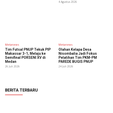
4 Agustus 2026
Metanews
Metanews
Tim Futsal PNUP Tekuk PIP
Olahan Kelapa Desa
Makassar 3-1, Melaju ke
Nisombalia Jadi Fokus
Semifinal PORSENI XV di
Pelatihan Tim PKM-PM
Medan
PAREDE BUGIS PNUP
26 Juli 2026
24 Juli 2026
BERITA TERBARU