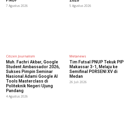
7 Agustus 2026
5 Agustus 2026
Citizen Journalism
Metanews
Muh. Fachri Akbar, Google
Tim Futsal PNUP Tekuk PIP
Student Ambassador 2026,
Makassar 3-1, Melaju ke
Sukses Pimpin Seminar
Semifinal PORSENI XV di
Nasional Adami Google AI
Medan
Tools Masterclass di
26 Juli 2026
Politeknik Negeri Ujung
Pandang
4 Agustus 2026