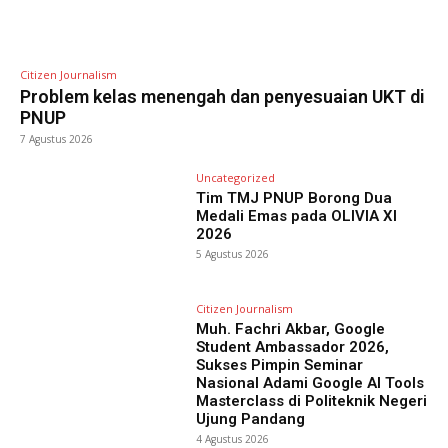
Citizen Journalism
Problem kelas menengah dan penyesuaian UKT di
PNUP
7 Agustus 2026
Uncategorized
Tim TMJ PNUP Borong Dua
Medali Emas pada OLIVIA XI
2026
5 Agustus 2026
Citizen Journalism
Muh. Fachri Akbar, Google
Student Ambassador 2026,
Sukses Pimpin Seminar
Nasional Adami Google AI Tools
Masterclass di Politeknik Negeri
Ujung Pandang
4 Agustus 2026