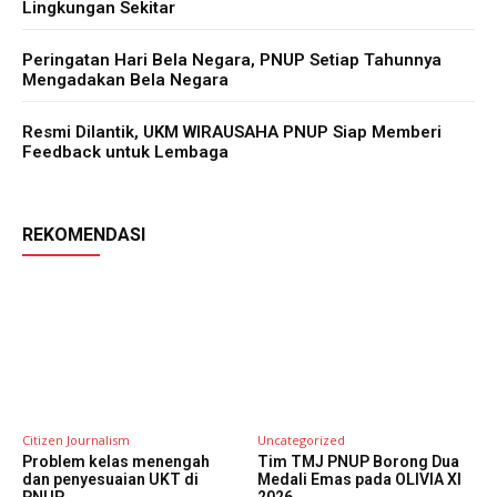
Lingkungan Sekitar
Peringatan Hari Bela Negara, PNUP Setiap Tahunnya
Mengadakan Bela Negara
Resmi Dilantik, UKM WIRAUSAHA PNUP Siap Memberi
Feedback untuk Lembaga
REKOMENDASI
Citizen Journalism
Uncategorized
Problem kelas menengah
Tim TMJ PNUP Borong Dua
dan penyesuaian UKT di
Medali Emas pada OLIVIA XI
PNUP
2026