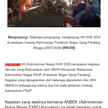
Mengunjungi
.
Beberapa pengunjung
mengunjungi
AN FAIR
2018
di pelataran Gedung Administrasi Politeknik Negeri Ujung Pandang,
Minggu (29/07/2018)
[RR/258]
AN (Administrasi Niaga) FAIR 2018 merupakan kegiatan
METANOIAC.id
tahunan yang dilaksanakan oleh HMAN (Himpunan Mahasiswa
Administrasi Niaga) PNUP (Politeknik Negeri Ujung Pandang).
Kegiatan yang diprogramkan oleh beberapa departemen dan UKH
HMAN ini berlangsung selama dua hari pada pelataran Gedung
Administrasi PNUP.
Kegiatan yang awalnya bernama ANBEK (Administrasi
Niaga Bisnis EXPO Kompetisi) ini telah berjalan untuk