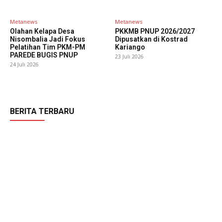
Metanews
Metanews
Olahan Kelapa Desa
PKKMB PNUP 2026/2027
Nisombalia Jadi Fokus
Dipusatkan di Kostrad
Pelatihan Tim PKM-PM
Kariango
PAREDE BUGIS PNUP
23 Juli 2026
24 Juli 2026
BERITA TERBARU