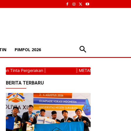
TIN
PIMPOL 2026
 Pergerakan |
| METANOAIC | Torehan Tinta Pergerak
BERITA TERBARU