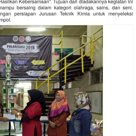
asilkan Kebersamaan”. Tujuan dari diadakannya kegiatan ini
mampu bersaing dalam kategori olahraga, sains, dan seni.
engan persiapan Jurusan Teknik Kimia untuk menyeleksi
impol.