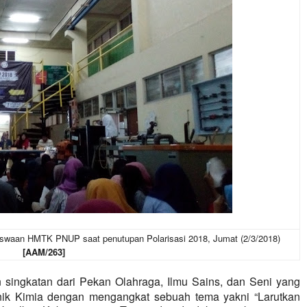
waan HMTK PNUP saat penutupan Polarisasi 2018, Jumat (2/3/2018)
[AAM/263]
 singkatan dari Pekan Olahraga, Ilmu Sains, dan Seni yang
ik Kimia dengan mengangkat sebuah tema yakni “Larutkan