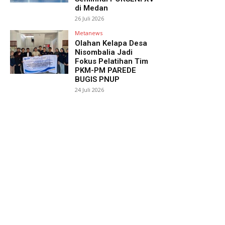
di Medan
26 Juli 2026
Metanews
Olahan Kelapa Desa
Nisombalia Jadi
Fokus Pelatihan Tim
PKM-PM PAREDE
BUGIS PNUP
24 Juli 2026