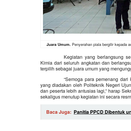
Juara Umum.
Penyerahan piala bergilir kepada 
Kegiatan yang berlangsung se
Kimia dari seluruh angkatan dan berlangs
terpilih sebagai juara umum yang mengung
“Semoga para pemenang dari k
yang diadakan oleh Politeknik Negeri Uju
dan peserta le
b
ih antusias lagi,” harap Se
sekaligus menutup kegiatan ini secara resm
Baca Juga:
Panitia PPCD Dibentuk u