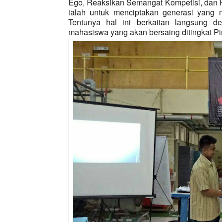
Ego, Reaksikan Semangat Kompetisi, dan H
ialah untuk menciptakan generasi yang 
Tentunya hal ini berkaitan langsung d
mahasiswa yang akan bersaing ditingkat P