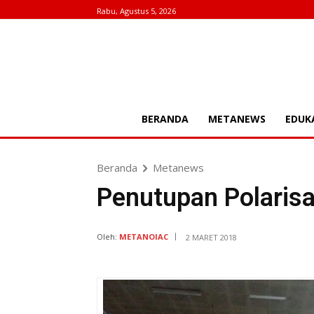
Rabu, Agustus 5, 2026
BERANDA
METANEWS
EDUK
Beranda
Metanews
Penutupan Polarisa
Oleh:
METANOIAC
2 MARET 2018