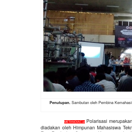
Penutupan.
Sambutan oleh Pembina Kemahasis
Polarisasi merupakan
METANOIAC.id
diadakan oleh Himpunan Mahasiswa Tekn