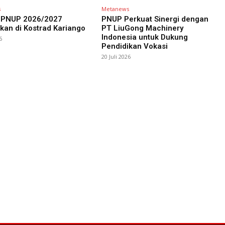
s
Metanews
PNUP 2026/2027
PNUP Perkuat Sinergi dengan
kan di Kostrad Kariango
PT LiuGong Machinery
Indonesia untuk Dukung
6
Pendidikan Vokasi
20 Juli 2026