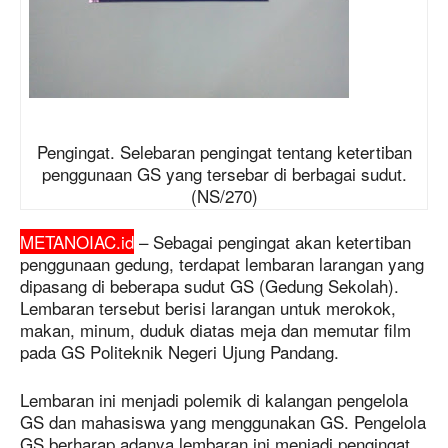
Pengingat. Selebaran pengingat tentang ketertiban
penggunaan GS yang tersebar di berbagai sudut.
(NS/270)
METANOIAC.id
– Sebagai pengingat akan ketertiban
penggunaan gedung, terdapat lembaran larangan yang
dipasang di beberapa sudut GS (Gedung Sekolah).
Lembaran tersebut berisi larangan untuk merokok,
makan, minum, duduk diatas meja dan memutar film
pada GS Politeknik Negeri Ujung Pandang.
Lembaran ini menjadi polemik di kalangan pengelola
GS dan mahasiswa yang menggunakan GS. Pengelola
GS berharap adanya lembaran ini menjadi pengingat