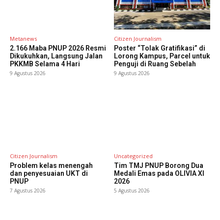
Metanews
Citizen Journalism
2.166 Maba PNUP 2026 Resmi
Poster “Tolak Gratifikasi” di
Dikukuhkan, Langsung Jalan
Lorong Kampus, Parcel untuk
PKKMB Selama 4 Hari
Penguji di Ruang Sebelah
9 Agustus 2026
9 Agustus 2026
Citizen Journalism
Uncategorized
Problem kelas menengah
Tim TMJ PNUP Borong Dua
dan penyesuaian UKT di
Medali Emas pada OLIVIA XI
PNUP
2026
7 Agustus 2026
5 Agustus 2026