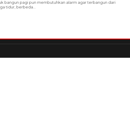
uk bangun pagi pun membutuhkan alarm agar terbangun dari
ga tidur, berbeda...