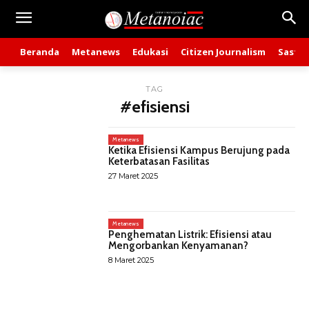
Beranda
Metanews
Edukasi
Citizen Journalism
Sastra
TAG
#efisiensi
Metanews
Ketika Efisiensi Kampus Berujung pada
Keterbatasan Fasilitas
27 Maret 2025
Metanews
Penghematan Listrik: Efisiensi atau
Mengorbankan Kenyamanan?
8 Maret 2025