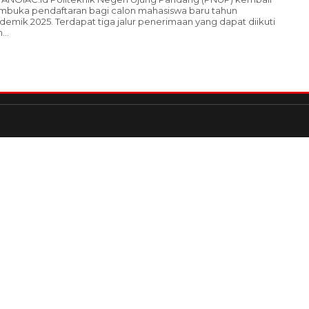
buka pendaftaran bagi calon mahasiswa baru tahun
demik 2025. Terdapat tiga jalur penerimaan yang dapat diikuti
...