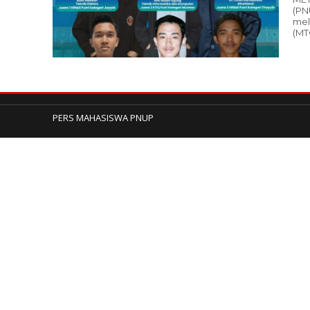
(PN
mel
(MT
PERS MAHASISWA PNUP