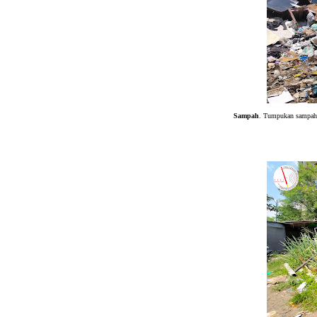
Sampah
. Tumpukan sampah 