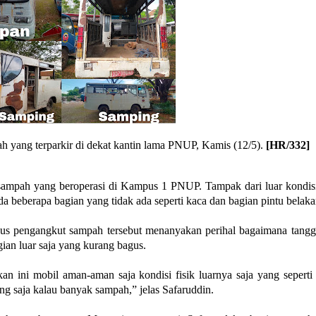
 yang terparkir di dekat kantin lama PNUP, Kamis (12/5).
[HR/332]
t sampah yang beroperasi di Kampus 1 PNUP. Tampak dari luar kondisi
a beberapa bagian yang tidak ada seperti kaca dan bagian pintu belak
us pengangkut sampah tersebut menanyakan perihal bagaimana tangg
ian luar saja yang kurang bagus.
nkan ini mobil aman-aman saja kondisi fisik luarnya saja yang seperti
ang saja kalau banyak sampah,” jelas Safaruddin.