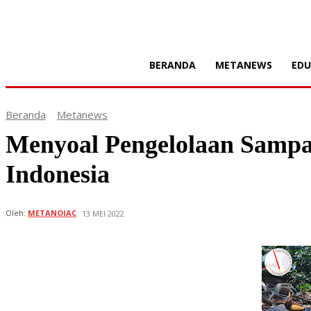
BERANDA
METANEWS
EDU
Beranda
Metanews
Menyoal Pengelolaan Sampah
Indonesia
Oleh:
METANOIAC
13 MEI 2022