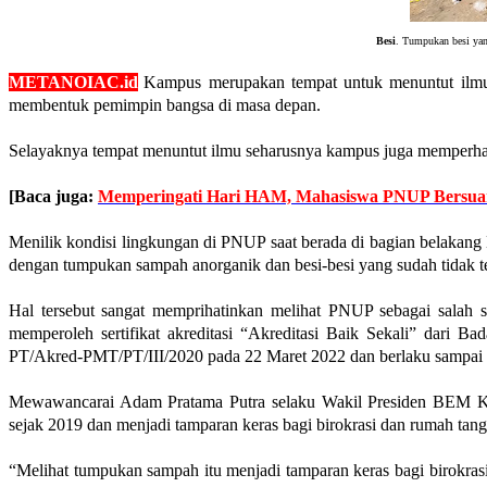
Besi
. Tumpukan besi yan
METANOIAC.id
Kampus merupakan tempat untuk menuntut ilm
membentuk pemimpin bangsa di masa depan.
Selayaknya tempat menuntut ilmu seharusnya kampus juga memperhat
[Baca juga:
Memperingati Hari HAM, Mahasiswa PNUP Bersuar
Menilik kondisi lingkungan di PNUP saat berada di bagian belakang
dengan tumpukan sampah anorganik dan besi-besi yang sudah tidak t
Hal tersebut sangat memprihatinkan melihat PNUP sebagai salah sat
memperoleh sertifikat akreditasi “Akreditasi Baik Sekali” dari
PT/Akred-PMT/PT/III/2020 pada 22 Maret 2022 dan berlaku sampai
Mewawancarai Adam Pratama Putra selaku Wakil Presiden BEM K
sejak 2019 dan menjadi tamparan keras bagi birokrasi dan rumah ta
“Melihat tumpukan sampah itu menjadi tamparan keras bagi birokrasi