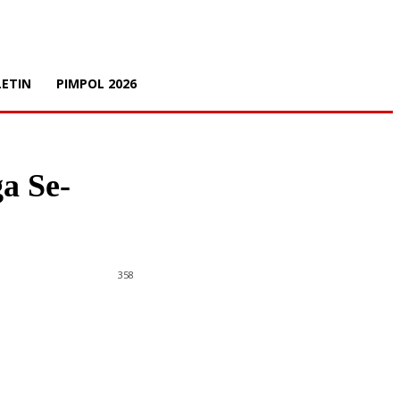
LETIN
PIMPOL 2026
a Se-
358