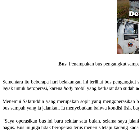
Bus
. Penampakan bus pengangkut sampah
Sementara itu beberapa hari belakangan ini terlihat bus pengangku
layak untuk beroperasi, karena
body
mobil yang berkarat dan sudah ad
Menemui Safaruddin yang merupakan sopir yang mengoperasikan b
bus sampah yang ia jalankan. Ia menyebutkan bahwa kondisi fisik bag
“Saya operasikan bus ini baru sekitar satu bulan, selama saya jala
bagus. Bus ini juga tidak beroperasi terus menerus tetapi kadang-kad