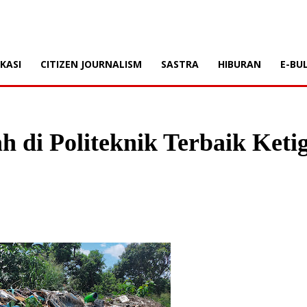
KASI
CITIZEN JOURNALISM
SASTRA
HIBURAN
E-BU
 di Politeknik Terbaik Ketig