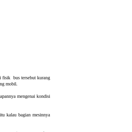
 fisik bus tersebut kurang
ang mobil.
apannya mengenai kondisi
 itu kalau bagian mesinnya