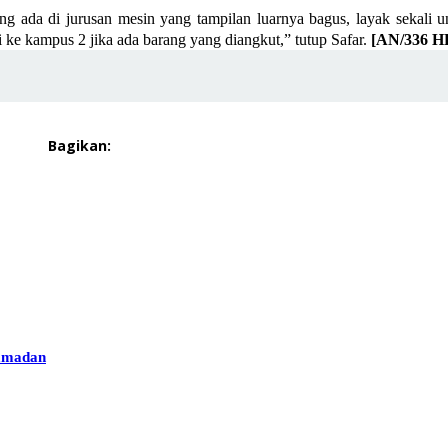
g ada di jurusan mesin yang tampilan luarnya bagus, layak sekali un
li ke kampus 2 jika ada barang yang diangkut,” tutup Safar.
[AN/336 H
Bagikan:
Ramadan