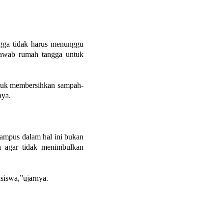
ngga tidak harus menunggu
jawab rumah tangga untuk
ntuk membersihkan sampah-
nya.
ampus dalam hal ini bukan
a agar tidak menimbulkan
siswa,”ujarnya.