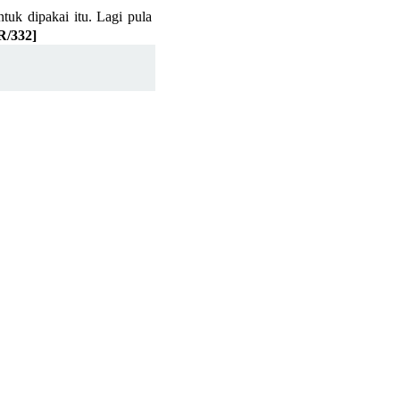
tuk dipakai itu. Lagi pula
R/332]