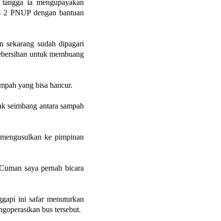
 tangga ia mengupayakan
us 2 PNUP dengan bantuan
n sekarang sudah dipagari
kebersihan untuk membuang
mpah yang bisa hancur.
dak seimbang antara sampah
s mengusulkan ke pimpinan
. Cuman saya pernah bicara
gapi ini safar menuturkan
ngoperasikan bus tersebut.