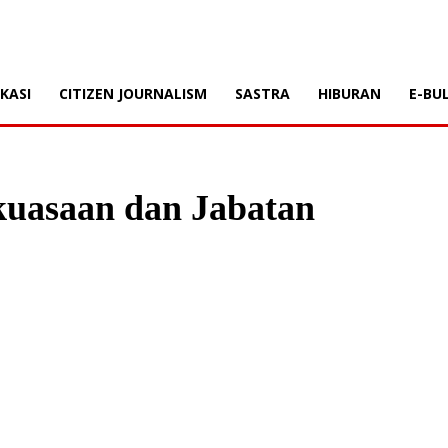
KASI
CITIZEN JOURNALISM
SASTRA
HIBURAN
E-BU
kuasaan dan Jabatan