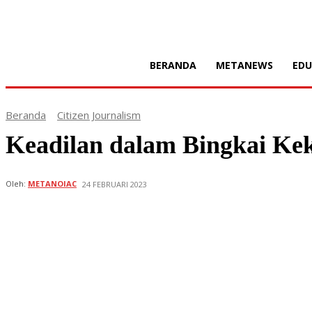
BERANDA
METANEWS
EDU
Beranda
Citizen Journalism
Keadilan dalam Bingkai Ke
Oleh:
METANOIAC
24 FEBRUARI 2023