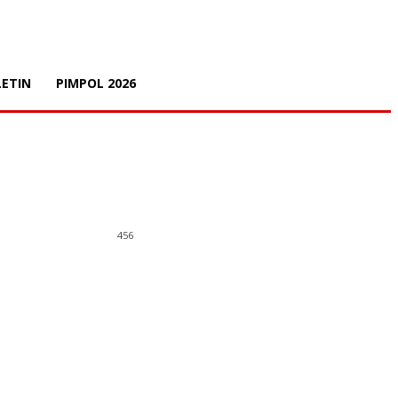
LETIN
PIMPOL 2026
456