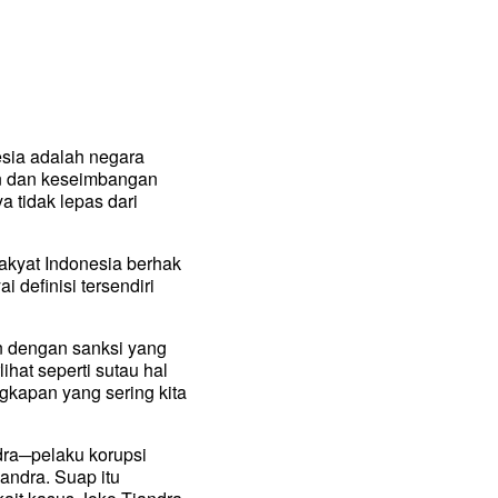
sia adalah negara
an dan keseimbangan
 tidak lepas dari
rakyat Indonesia berhak
definisi tersendiri
n dengan sanksi yang
hat seperti sutau hal
gkapan yang sering kita
dra─pelaku korupsi
andra. Suap itu