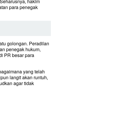
. Seharusnya, hakim
atan para penegak
tu golongan. Peradilan
tkan penegak hukum,
di PR besar para
bagaimana yang telah
pun langit akan runtuh,
udkan agar tidak