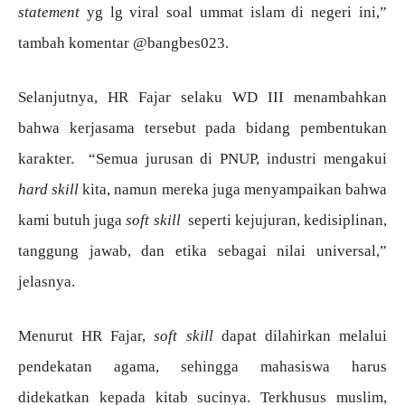
statement
yg lg viral soal ummat islam di negeri ini,”
tambah komentar @bangbes023.
Selanjutnya, HR Fajar selaku WD III menambahkan
bahwa kerjasama tersebut pada bidang pembentukan
karakter. “Semua jurusan di PNUP, industri mengakui
hard skill
kita, namun mereka juga menyampaikan bahwa
kami butuh juga
soft skill
seperti kejujuran, kedisiplinan,
tanggung jawab, dan etika sebagai nilai universal,”
jelasnya.
Menurut HR Fajar,
soft skill
dapat dilahirkan melalui
pendekatan agama, sehingga mahasiswa harus
didekatkan kepada kitab sucinya. Terkhusus muslim,