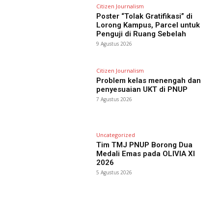
Citizen Journalism
Poster “Tolak Gratifikasi” di
Lorong Kampus, Parcel untuk
Penguji di Ruang Sebelah
9 Agustus 2026
Citizen Journalism
Problem kelas menengah dan
penyesuaian UKT di PNUP
7 Agustus 2026
Uncategorized
Tim TMJ PNUP Borong Dua
Medali Emas pada OLIVIA XI
2026
5 Agustus 2026