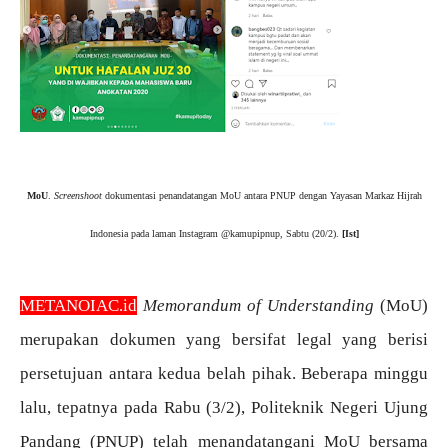
MoU
.
Screenshoot
dokumentasi penandatangan MoU antara PNUP dengan Yayasan Markaz Hijrah
Indonesia pada laman Instagram @kamupipnup, Sabtu (20/2).
[Ist]
METANOIAC.id
Memorandum of Understanding
(MoU)
merupakan dokumen yang bersifat legal yang berisi
persetujuan antara kedua belah pihak. Beberapa minggu
lalu, tepatnya pada Rabu (3/2), Politeknik Negeri Ujung
Pandang (PNUP) telah menandatangani MoU bersama