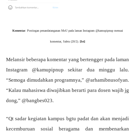
Komentar
. Postingan penandatanganan MoU pada laman Instagram @kamupipnup menuai
komentar, Sabtu (20/2).
[Ist]
Melansir beberapa komentar yang bertengger pada laman
Instagram @kamupipnup sekitar dua minggu lalu.
“Semoga dimudahkan programnya,” @arhamibnusofyan.
“Kalau mahasiswa diwajibkan berarti para dosen wajib jg
dong,” @bangbes023.
“Qt sadar kegiatan kampus bgtu padat dan akan menjadi
kecemburuan sosial beragama dan membenarkan