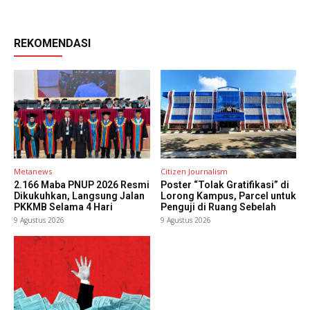
REKOMENDASI
Metanews
Citizen Journalism
2.166 Maba PNUP 2026 Resmi
Poster “Tolak Gratifikasi” di
Dikukuhkan, Langsung Jalan
Lorong Kampus, Parcel untuk
PKKMB Selama 4 Hari
Penguji di Ruang Sebelah
9 Agustus 2026
9 Agustus 2026