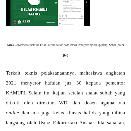
Kelas.
Screenshoot
pamflet kelas khusus hafidz pada laman Instagram @kamupipnup, Sabtu (20/2).
[Ist]
Terkait teknis pelaksanaannya, mahasiswa angkatan
2021 menyetor hafalan juz 30 kepada pementor
KAMUPI. Selain itu, kajian setelah shalat subuh yang
diikuti oleh direktur, WD, dan dosen agama via
online
dan ada juga kelas khusus hafidz yang dibina
langsung oleh Ustaz Fakhrurrazi Anshar dilaksanakan,