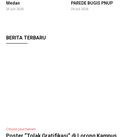
Medan
PAREDE BUGIS PNUP
26 Juli 2026
24 Juli 2026
BERITA TERBARU
Citizen Journalism
Poster “Tolak Gratifikasi” di Lorong Kampus,