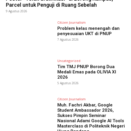
Parcel untuk Penguji di Ruang Sebelah
9 Agustus 2026
Citizen Journalism
Problem kelas menengah dan
penyesuaian UKT di PNUP
7 Agustus 2026
Uncategorized
Tim TMJ PNUP Borong Dua
Medali Emas pada OLIVIA XI
2026
5 Agustus 2026
Citizen Journalism
Muh. Fachri Akbar, Google
Student Ambassador 2026,
Sukses Pimpin Seminar
Nasional Adami Google AI Tools
Masterclass di Politeknik Negeri