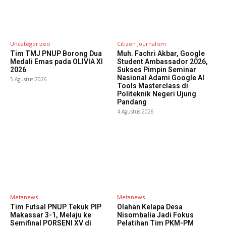
Uncategorized
Citizen Journalism
Tim TMJ PNUP Borong Dua
Muh. Fachri Akbar, Google
Medali Emas pada OLIVIA XI
Student Ambassador 2026,
2026
Sukses Pimpin Seminar
Nasional Adami Google AI
5 Agustus 2026
Tools Masterclass di
Politeknik Negeri Ujung
Pandang
4 Agustus 2026
Metanews
Metanews
Tim Futsal PNUP Tekuk PIP
Olahan Kelapa Desa
Makassar 3-1, Melaju ke
Nisombalia Jadi Fokus
Semifinal PORSENI XV di
Pelatihan Tim PKM-PM