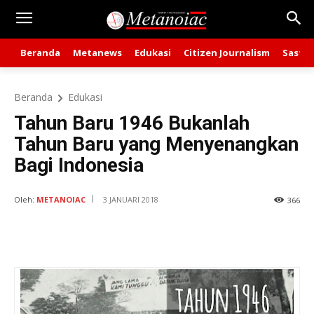
Beranda
Metanews
Edukasi
Citizen Journalism
Sastra
Beranda
Edukasi
Tahun Baru 1946 Bukanlah
Tahun Baru yang Menyenangkan
Bagi Indonesia
Oleh:
METANOIAC
3 JANUARI 2018
366