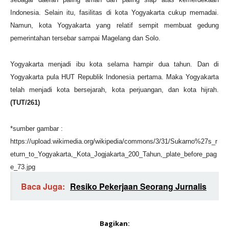
Indonesia. Selain itu, fasilitas di kota Yogyakarta cukup memadai.
Namun, kota Yogyakarta yang relatif sempit membuat gedung
pemerintahan tersebar sampai Magelang dan Solo.
Yogyakarta menjadi ibu kota selama hampir dua tahun. Dan di
Yogyakarta pula HUT Republik Indonesia pertama. Maka Yogyakarta
telah menjadi kota bersejarah, kota perjuangan, dan kota hijrah.
(TUT/261)
*sumber gambar :
https://upload.wikimedia.org/wikipedia/commons/3/31/Sukarno%27s_r
eturn_to_Yogyakarta,_Kota_Jogjakarta_200_Tahun,_plate_before_pag
e_73.jpg
Baca Juga:
Resiko Pekerjaan Seorang Jurnalis
Bagikan: