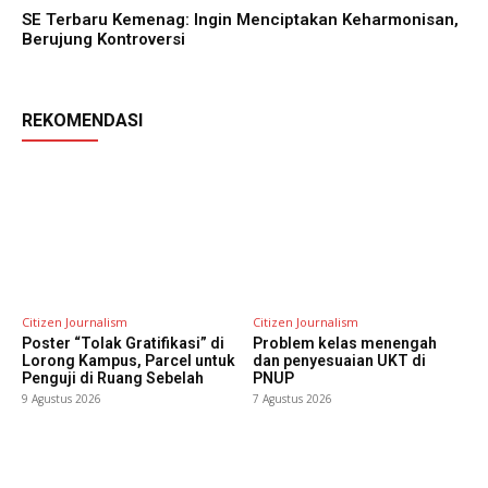
SE Terbaru Kemenag: Ingin Menciptakan Keharmonisan,
Berujung Kontroversi
REKOMENDASI
Citizen Journalism
Citizen Journalism
Poster “Tolak Gratifikasi” di
Problem kelas menengah
Lorong Kampus, Parcel untuk
dan penyesuaian UKT di
Penguji di Ruang Sebelah
PNUP
9 Agustus 2026
7 Agustus 2026